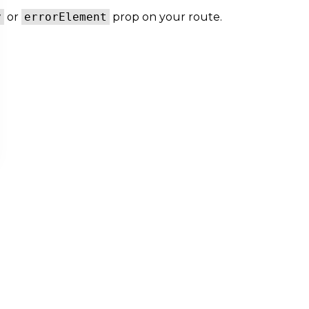
y
or
errorElement
prop on your route.