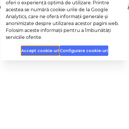
oferi o experiență optimă de utilizare. Printre
pp throws errors by providing your own
ErrorBoundar
acestea se numără cookie-urile de la Google
Analytics, care ne oferă informații generale și
anonimizate despre utilizarea acestor pagini web.
Folosim aceste informații pentru a îmbunătăți
serviciile oferite.
Accept cookie-uri
Configurare cookie-uri