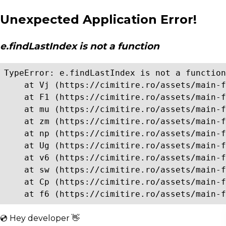
Unexpected Application Error!
e.findLastIndex is not a function
TypeError: e.findLastIndex is not a function

    at Vj (https://cimitire.ro/assets/main-f
    at F1 (https://cimitire.ro/assets/main-f
    at mu (https://cimitire.ro/assets/main-f
    at zm (https://cimitire.ro/assets/main-f
    at np (https://cimitire.ro/assets/main-f
    at Ug (https://cimitire.ro/assets/main-f
    at v6 (https://cimitire.ro/assets/main-f
    at sw (https://cimitire.ro/assets/main-f
    at Cp (https://cimitire.ro/assets/main-f
    at f6 (https://cimitire.ro/assets/main-f
💿 Hey developer 👋