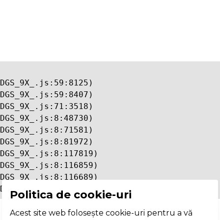
DGS_9X_.js:59:8125)

DGS_9X_.js:59:8407)

DGS_9X_.js:71:3518)

DGS_9X_.js:8:48730)

DGS_9X_.js:8:71581)

DGS_9X_.js:8:81972)

DGS_9X_.js:8:117819)

DGS_9X_.js:8:116859)

DGS_9X_.js:8:116689)

DGS_9X_.js:8:113463)
Politica de cookie-uri
Acest site web folosește cookie-uri pentru a vă